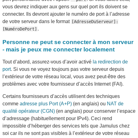
vous devrez indiquer aux gens sur quel port ils doivent se
connecter. Ils devront ajouter le numéro de port à l’adresse
de votre serveur dans le format
[AdresseDuServeur]:
.
[NuméroDePort]
Personne ne peut se connecter à mon serveur
- mais je peux me connecter localement
Tout d’abord, assurez-vous d’avoir activé
la redirection de
port
. Si vous ne voyez toujours pas votre serveur depuis
l’extérieur de votre réseau local, vous avez peut-être des
problèmes avec votre fournisseur d’accès Internet (FAI).
Certains fournisseurs d’accès utilisent des techniques
comme
adresse plus Port (A+P)
(en anglais) ou
NAT de
qualité opérateur (CGN)
(en anglais) pour conserver l’espace
d’adressage (habituellement pour IPv4). Ceci rend
impossible d’héberger des services tels que Jamulus chez
soi car ils ne sont pas visibles à l’extérieur de votre réseau