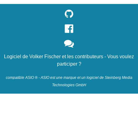
Logiciel de
Volker Fischer
et
les contributeurs
- Vous voulez
participer ?
compatible ASIO ® - ASIO est une marque et un logiciel de Steinberg Media
Technologies GmbH