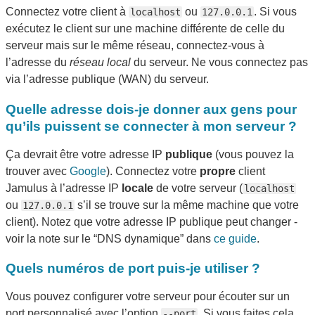
Connectez votre client à
ou
. Si vous
localhost
127.0.0.1
exécutez le client sur une machine différente de celle du
serveur mais sur le même réseau, connectez-vous à
l’adresse du
réseau local
du serveur. Ne vous connectez pas
via l’adresse publique (WAN) du serveur.
Quelle adresse dois-je donner aux gens pour
qu’ils puissent se connecter à mon serveur ?
Ça devrait être votre adresse IP
publique
(vous pouvez la
trouver avec
Google
). Connectez votre
propre
client
Jamulus à l’adresse IP
locale
de votre serveur (
localhost
ou
s’il se trouve sur la même machine que votre
127.0.0.1
client). Notez que votre adresse IP publique peut changer -
voir la note sur le “DNS dynamique” dans
ce guide
.
Quels numéros de port puis-je utiliser ?
Vous pouvez configurer votre serveur pour écouter sur un
port personnalisé avec l’option
. Si vous faites cela,
--port