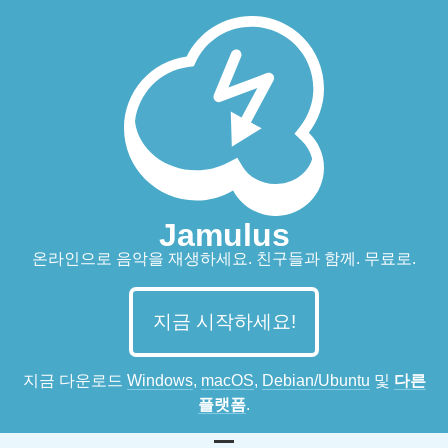
Jamulus
온라인으로 음악을 재생하세요. 친구들과 함께. 무료로.
지금 시작하세요!
지금 다운로드
Windows
,
macOS
,
Debian/Ubuntu
및
다른
플랫폼
.