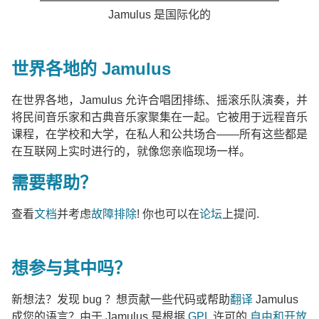
Jamulus 是国际化的
世界各地的 Jamulus
在世界各地，Jamulus 允许合唱团排练、摇滚乐队演奏，并
将民间音乐家和古典音乐家聚集在一起。它被用于远程音乐
课程，在学校和大学，在私人和公共场合——所有这些都是
在互联网上实时进行的，就像您亲临现场一样。
需要帮助？
查看
文档
并考虑
故障排除
! 你也可以在
论坛
上提问.
想参与其中吗？
新想法？发现 bug ？想贡献一些代码或帮助
翻译
Jamulus
成您的语言？由于 Jamulus 是根据
GPL
许可的
自由和开放