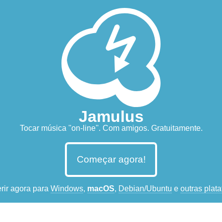
Jamulus
Tocar música ''on-line''. Com amigos. Gratuitamente.
Começar agora!
erir agora para
Windows
,
macOS
,
Debian/Ubuntu
e
outras plat