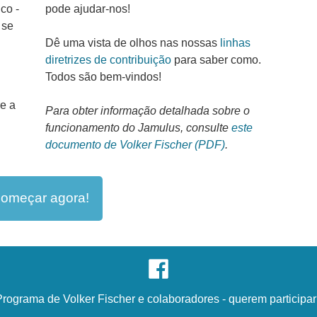
co -
pode ajudar-nos!
 se
Dê uma vista de olhos nas nossas
linhas
diretrizes de contribuição
para saber como.
Todos são bem-vindos!
e a
Para obter informação detalhada sobre o
funcionamento do Jamulus, consulte
este
documento de Volker Fischer (PDF)
.
omeçar agora!
Programa de
Volker Fischer
e
colaboradores
- querem
participa