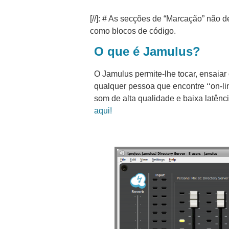
[//]: # As secções de “Marcação” não d
como blocos de código.
O que é Jamulus?
O Jamulus permite-lhe tocar, ensaiar
qualquer pessoa que encontre ‘‘on-l
som de alta qualidade e baixa latên
aqui!