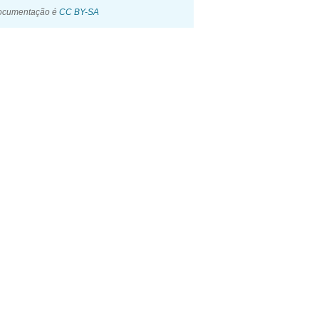
documentação é
CC BY-SA