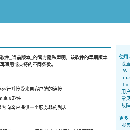
使用 
软件_当前版本_的官方隐私声明。该软件的早期版本
设
再适用或支持的不同条款。
Wi
ma
Lin
为服务器运行并接受来自客户端的连接
用
ulus 软件
常
故
器被配置为向客户提供一个服务器的列表
更多
服