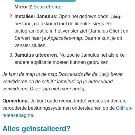
Mirror 2:
SourceForge
Installeer Jamulus
: Open het gedownloade
-
.dmg
bestand, ga akkoord met de licentie,
sleep
elk
pictogram dat je in het venster ziet (Jamulus Client en
Server) naar je
Applicaties-map
. Daarna kunt je dit
venster sluiten.
Jamulus uitvoeren
. Nu zou je Jamulus net als elke
andere applicatie moeten kunnen gebruiken.
Je kunt de map in de map Downloads die de
bevat
.dmg
verwijderen en de schijf “Jamulus” op je bureaublad
verwijderen. Deze zijn niet meer nodig.
Opmerking:
Je kunt oude (verouderde) versies vinden die
verouderde besturingssystemen ondersteunen op de
GitHub-
releasepagina
.
Alles geïnstalleerd?