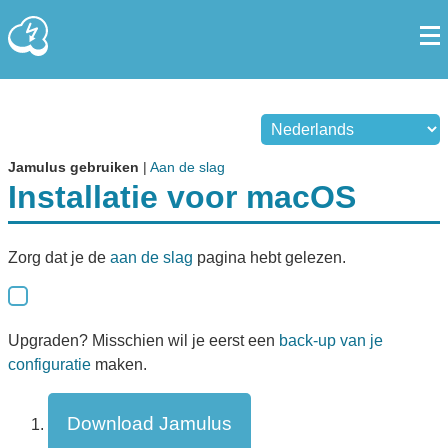
Jamulus gebruiken
|
Aan de slag
Installatie voor macOS
Zorg dat je de
aan de slag
pagina hebt gelezen.
Upgraden? Misschien wil je eerst een
back-up van je
configuratie
maken.
Download Jamulus